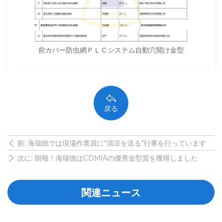
前カバー防虫網ＰＬＣシステム自動穴開け金型
戻る
前: 海瑞徳では現場作業員に“清涼を送る”行事を行っています
次に: 朗報！海瑞徳はCDMIAの優秀金型賞を獲得しました
関連ニュース