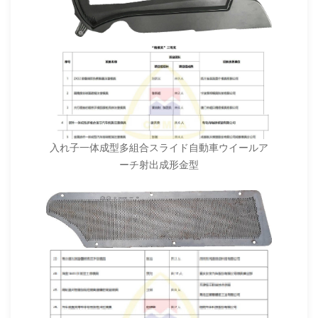
入れ子一体成型多組合スライド自動車ウイールア
ーチ射出成形金型