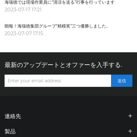
海瑞徳では現場作業員に“清涼を送る”行事を行っています
2023-07-17 17:21
朗報！海瑞徳集団グループ“精模奖”三つ優勝しました。
2023-07-07 17:15
最新のアップデートとオファーを入手する.
送信
連絡先
製品