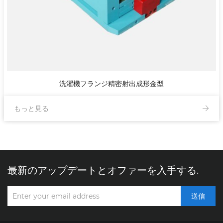
洗濯機フランジ精密射出成形金型
もっと見る
最新のアップデートとオファーを入手する.
送信