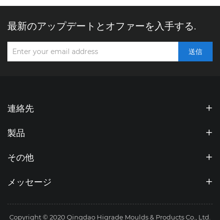
最新のアップデートとオファーを入手する.
送信
連絡先
製品
その他
メッセージ
Copyright © 2020 Qingdao Higrade Moulds & Products Co., Ltd.