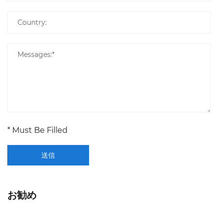
* Must Be Filled
送信
お勧め