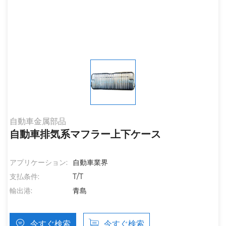
自動車金属部品
自動車排気系マフラー上下ケース
アプリケーション:
自動車業界
支払条件:
T/T
輸出港:
青島
今すぐ検索
今すぐ検索