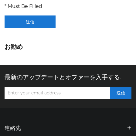
* Must Be Filled
送信
お勧め
最新のアップデートとオファーを入手する.
送信
連絡先