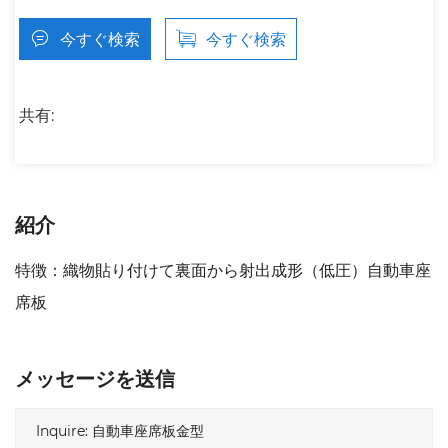
今すぐ検索
今すぐ検索
共有:
紹介
特徴：織物貼り付けて裏面から射出成形（低圧）自動車座
席板
メッセージを送信