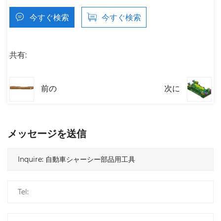
今すぐ検索
今すぐ検索
共有:
前の
次に
メッセージを送信