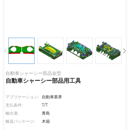
自動車シャーシー部品金型
自動車シャーシー部品用工具
アプリケーション:
自動車業界
支払条件:
T/T
輸出港:
青島
輸送パッケージ:
木箱