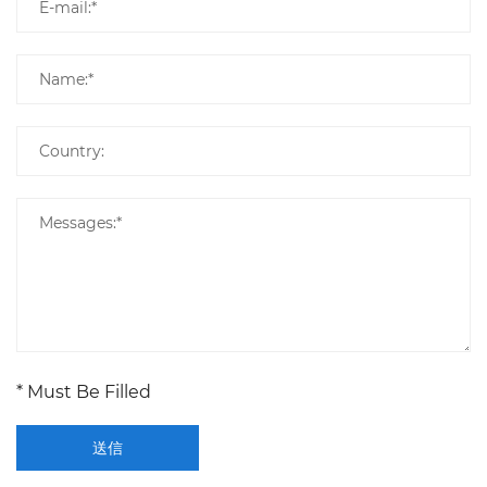
* Must Be Filled
送信