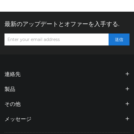
最新のアップデートとオファーを入手する.
送信
連絡先
製品
その他
メッセージ