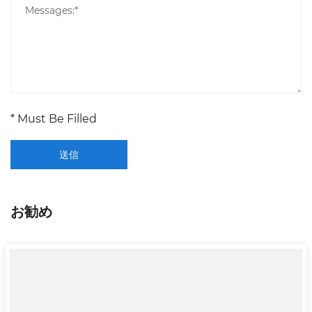
* Must Be Filled
送信
お勧め