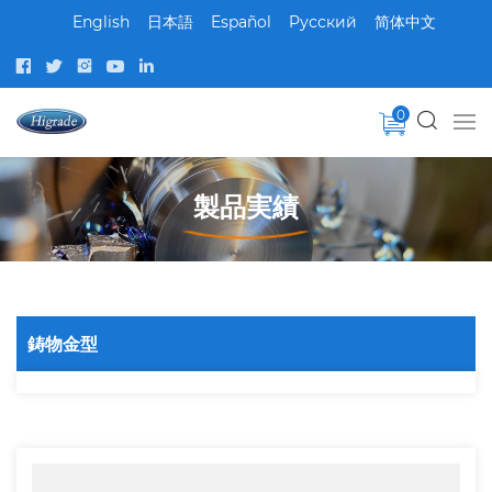
English
日本語
Español
Pусский
简体中文
0
製品実績
鋳物金型