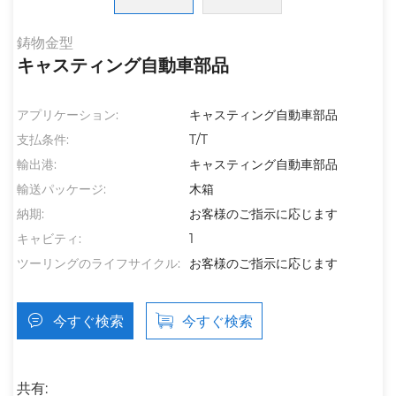
鋳物金型
キャスティング自動車部品
アプリケーション:
キャスティング自動車部品
支払条件:
T/T
輸出港:
キャスティング自動車部品
輸送パッケージ:
木箱
納期:
お客様のご指示に応じます
キャビティ:
1
ツーリングのライフサイクル:
お客様のご指示に応じます
今すぐ検索
今すぐ検索
共有: