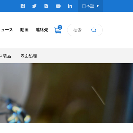
日本語
0
ニュース
動画
連絡先
ス製品
表面処理