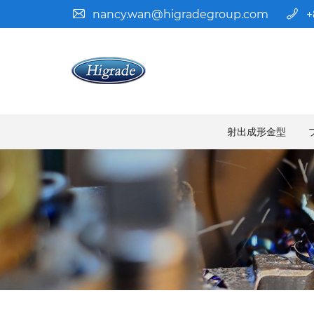
nancy.wan@higradegroup.com
+
射出成形金型