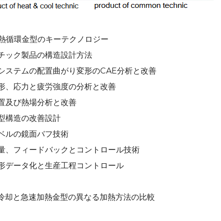
快速熱循環金型のキーテクノロジー
チック製品の構造設計方法
システムの配置曲がり変形のCAE分析と改善
形、応力と疲労強度の分析と改善
置及び熱場分析と改善
型構造の改善設計
ベルの鏡面バフ技術
量、フィードバックとコントロール技術
形データ化と生産工程コントロール
急速冷却と急速加熱金型の異なる加熱方法の比較