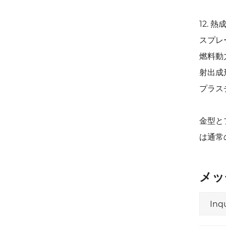
12.
スプレ
燃料動
射出成
プラス
金型と
は通常
メッ