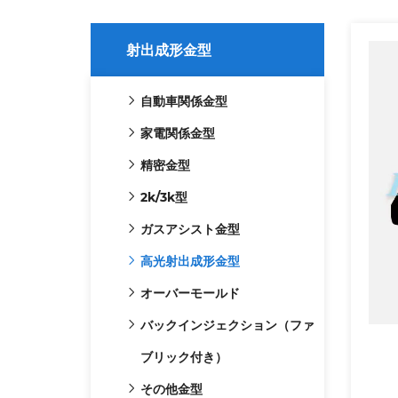
射出成形金型
自動車関係金型
家電関係金型
精密金型
2k/3k型
ガスアシスト金型
高光射出成形金型
オーバーモールド
バックインジェクション（ファ
ブリック付き）
その他金型