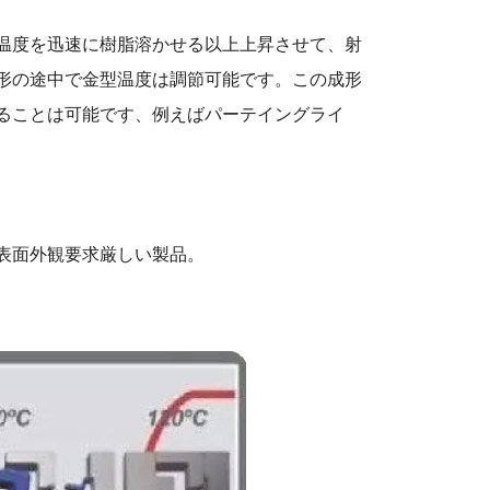
温度を迅速に樹脂溶かせる以上上昇させて、射
形の途中で金型温度は調節可能です。この成形
ることは可能です、例えばパーテイングライ
表面外観要求厳しい製品。