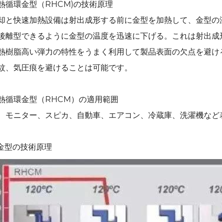
快速熱循環金型（RHCM)の技術原理
却と快速加熱設備は射出成形する前に金型を加熱して、金型の
後離型できるように金型の温度を迅速に下げる。これは射出成
熱樹脂高い弾力の特性をうまく利用して製品表面の欠点を避け
紋、気圧痕を避けることは可能です。
快速熱循環金型（RHCM）の適用範囲
、モニター、スピカ、自動車、エアコン、冷蔵庫、洗濯機など
冷金型の技術原理