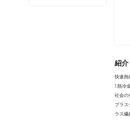
紹介
快速熱
1.熱
社会の
プラス
ラス繊