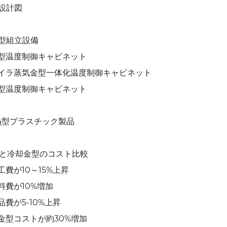
型設計図
冷型組立設備
型温度制御キャビネット
イラ蒸気金型一体化温度制御キャビネット
型温度制御キャビネット
冷熱型プラスチック製品
加熱と冷却金型のコスト比較
工費が10～15%上昇
料費が10%増加
費が5-10%上昇
金型コストが約30%増加